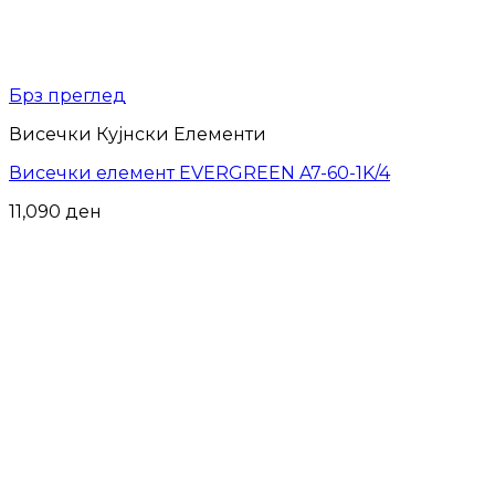
Брз преглед
Висечки Кујнски Елементи
Висечки елемент EVERGREEN A7-60-1K/4
11,090
ден