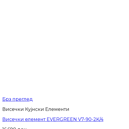
Брз преглед
Висечки Кујнски Елементи
Висечки елемент EVERGREEN V7-90-2K/4