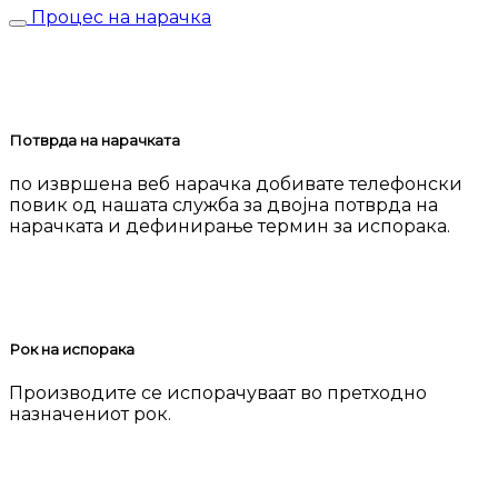
Процес на нарачка
Потврда на нарачката
по извршена веб нарачка добивате телефонски
повик од нашата служба за двојна потврда на
нарачката и дефинирање термин за испорака.
Рок на испорака
Производите се испорачуваат во претходно
назначениот рок.