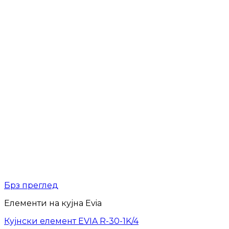
Брз преглед
Елементи на кујна Evia
Кујнски елемент EVIA R-30-1K/4