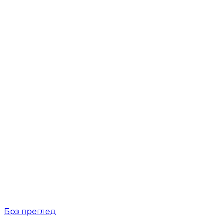
Брз преглед