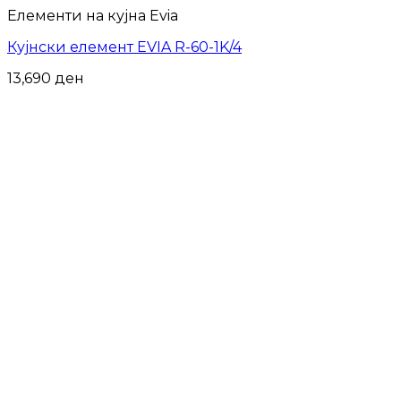
Елементи на кујна Evia
Кујнски елемент EVIA R-60-1K/4
13,690
ден