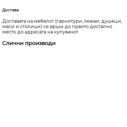
Достава
Доставата на мебелот (гарнитури, лежаи, душеци,
маси и столици) се врши до првото достапно
место до адресата на купувачот.
Слични производи