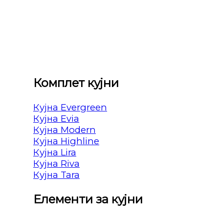
Комплет кујни
Кујна Evergreen
Кујна Evia
Кујна Modern
Кујна Highline
Кујна Lira
Кујна Riva
Кујна Tara
Елементи за кујни