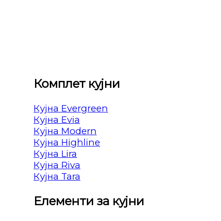
Комплет кујни
Кујна Evergreen
Кујна Evia
Кујна Modern
Кујна Highline
Кујна Lira
Кујна Riva
Кујна Tara
Елементи за кујни