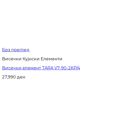
Брз преглед
Висечки Кујнски Елементи
Висечки елемент TARA V7-90-2KP/4
27,990
ден