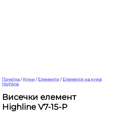
Почетна
/
Кујни
/
Елементи
/
Елементи на кујна
Highline
Висечки елемент
Highline V7-15-P