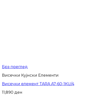
Брз преглед
Висечки Кујнски Елементи
Висечки елемент TARA A7-60-1KU/4
11,890
ден