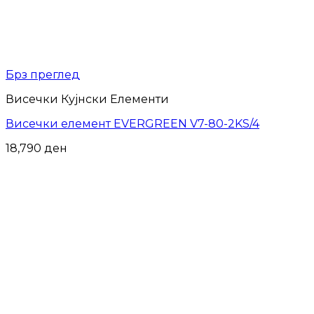
Брз преглед
Висечки Кујнски Елементи
Висечки елемент EVERGREEN V7-80-2KS/4
18,790
ден