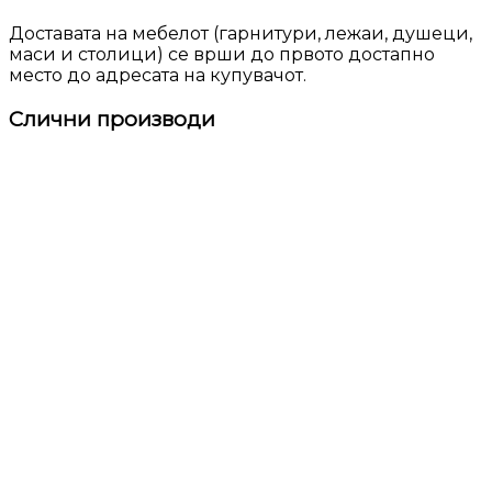
Доставата на мебелот (гарнитури, лежаи, душеци,
маси и столици) се врши до првото достапно
место до адресата на купувачот.
Слични производи