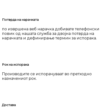
Потврда на нарачката
по извршена веб нарачка добивате телефонски
повик од нашата служба за двојна потврда на
нарачката и дефинирање термин за испорака.
Рок на испорака
Производите се испорачуваат во претходно
назначениот рок.
Достава