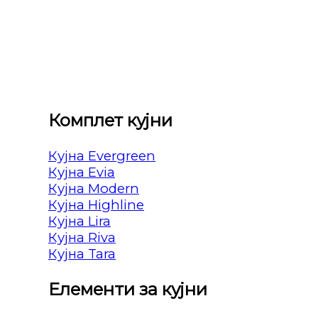
Комплет кујни
Кујна Evergreen
Кујна Evia
Кујна Modern
Кујна Highline
Кујна Lira
Кујна Riva
Кујна Tara
Елементи за кујни