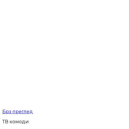
Брз преглед
ТВ комоди