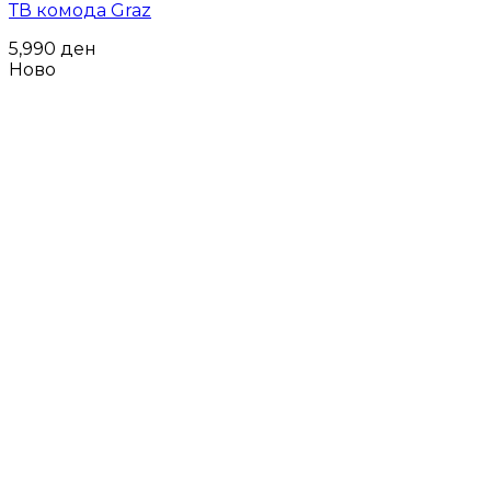
ТВ комода Graz
5,990
ден
Ново