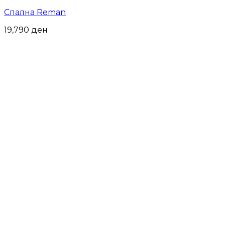
Спална Reman
19,790
ден