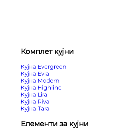
Комплет кујни
Кујна Evergreen
Кујна Evia
Кујна Modern
Кујна Highline
Кујна Lira
Кујна Riva
Кујна Tara
Елементи за кујни