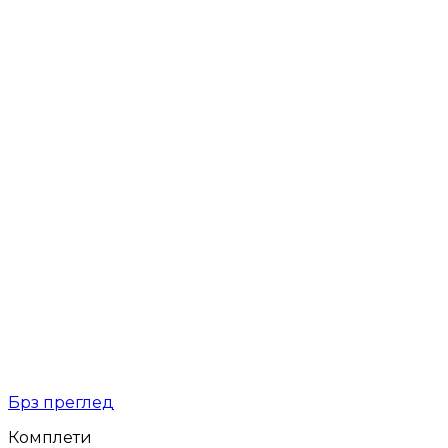
Брз преглед
Комплети