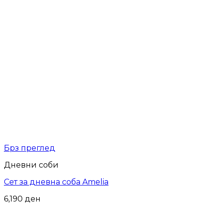
Брз преглед
Дневни соби
Сет за дневна соба Amelia
6,190
ден