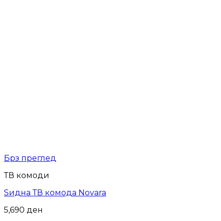
Брз преглед
ТВ комоди
Ѕидна ТВ комода Novara
5,690
ден