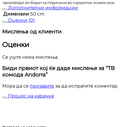
производи ќе бидат испорачани во најкраток можен рок.
Дополнителни информации
Димензии
50 cm
Оценки (0)
Мислења од клиенти
Оценки
Се уште нема мислења.
Биди првиот кој ќе даде мислење за “ТВ
комода Andorra”
Мора да се
пријавите
за да испратите коментар.
Процес на нарачка