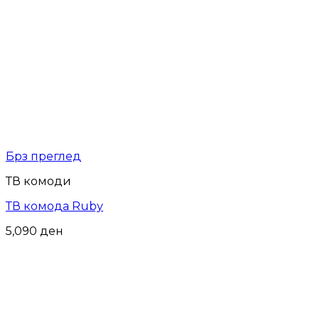
Брз преглед
ТВ комоди
ТВ комода Ruby
5,090
ден