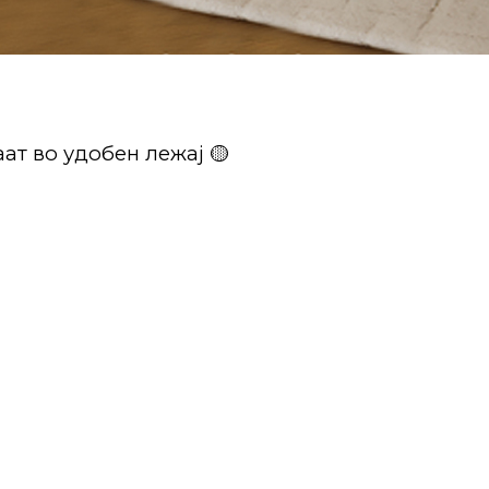
ат во удобен лежај 🟡