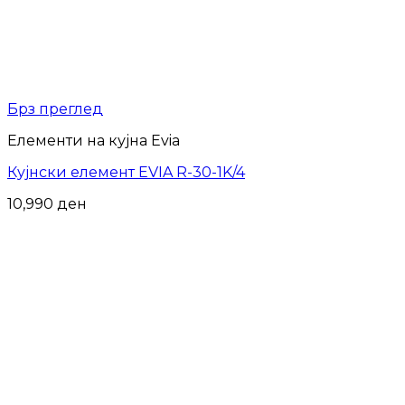
Брз преглед
Елементи на кујна Evia
Кујнски елемент EVIA R-30-1K/4
10,990
ден