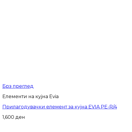
Брз преглед
Елементи на кујна Evia
Прилагодувачки елемент за кујна EVIA PE-R/4
1,600
ден