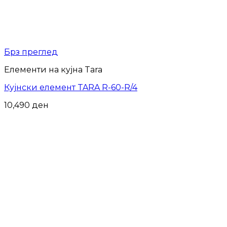
Брз преглед
Елементи на кујна Tara
Кујнски елемент TARA R-60-R/4
10,490
ден