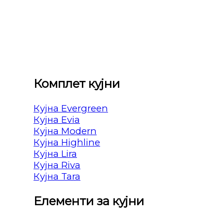
Комплет кујни
Кујна Evergreen
Кујна Evia
Кујна Modern
Кујна Highline
Кујна Lira
Кујна Riva
Кујна Tara
Елементи за кујни