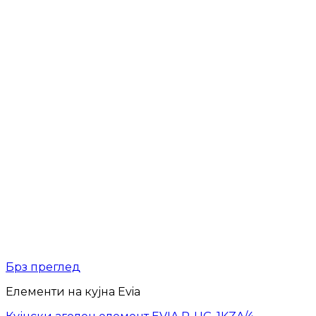
Брз преглед
Елементи на кујна Evia