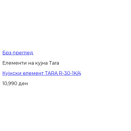
Брз преглед
Елементи на кујна Tara
Кујнски елемент TARA R-30-1K/4
10,990
ден