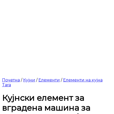
Почетна
/
Кујни
/
Елементи
/
Елементи на кујна
Tara
Кујнски елемент за
вградена машина за