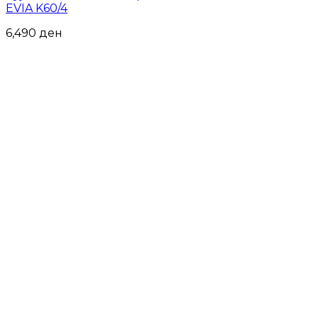
EVIA K60/4
6,490
ден