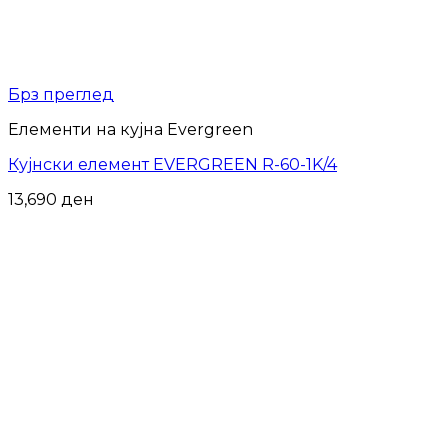
Брз преглед
Елементи на кујна Evergreen
Кујнски елемент EVERGREEN R-60-1K/4
13,690
ден