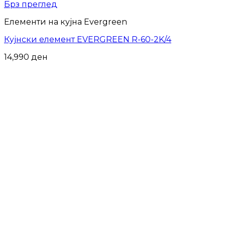
Брз преглед
Елементи на кујна Evergreen
Кујнски елемент EVERGREEN R-60-2K/4
14,990
ден