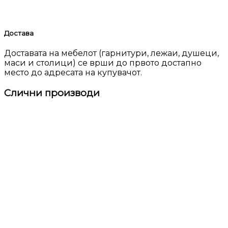
Достава
Доставата на мебелот (гарнитури, лежаи, душеци,
маси и столици) се врши до првото достапно
место до адресата на купувачот.
Слични производи