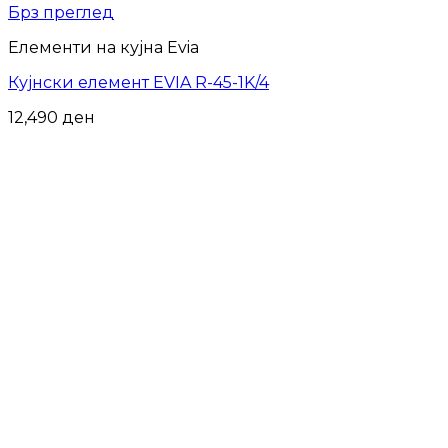
Брз преглед
Елементи на кујна Evia
Кујнски елемент EVIA R-45-1K/4
12,490
ден