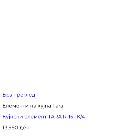
Брз преглед
Елементи на кујна Tara
Кујнски елемент TARA R-15-1K/4
13,990
ден