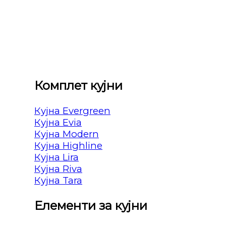
Комплет кујни
Кујна Evergreen
Кујна Evia
Кујна Modern
Кујна Highline
Кујна Lira
Кујна Riva
Кујна Tara
Елементи за кујни