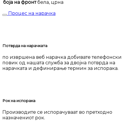
боја на фронт
бела, црна
Процес на нарачка
Потврда на нарачката
по извршена веб нарачка добивате телефонски
повик од нашата служба за двојна потврда на
нарачката и дефинирање термин за испорака.
Рок на испорака
Производите се испорачуваат во претходно
назначениот рок.