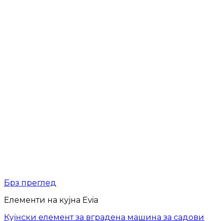
Брз преглед
Елементи на кујна Evia
Кујнски елемент за вградена машина за садови