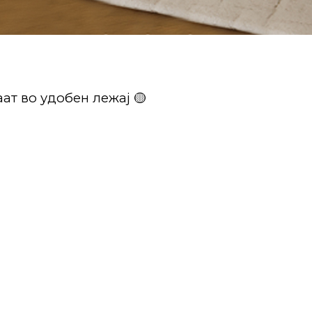
ат во удобен лежај 🟡