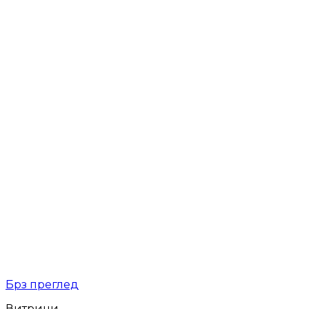
Брз преглед
Витрини