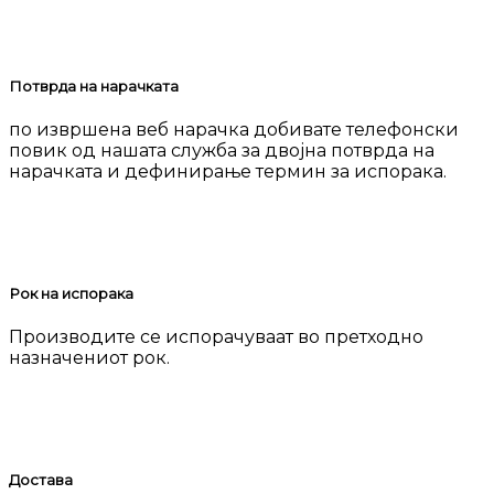
Потврда на нарачката
по извршена веб нарачка добивате телефонски
повик од нашата служба за двојна потврда на
нарачката и дефинирање термин за испорака.
Рок на испорака
Производите се испорачуваат во претходно
назначениот рок.
Достава