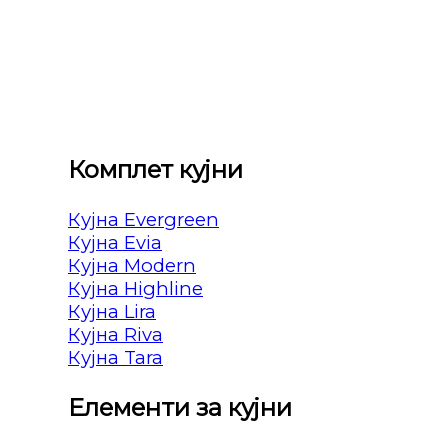
Комплет кујни
Кујна Evergreen
Кујна Evia
Кујна Modern
Кујна Highline
Кујна Lira
Кујна Riva
Кујна Tara
Елементи за кујни