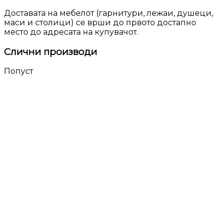
Доставата на мебелот (гарнитури, лежаи, душеци,
маси и столици) се врши до првото достапно
место до адресата на купувачот.
Слични производи
Попуст