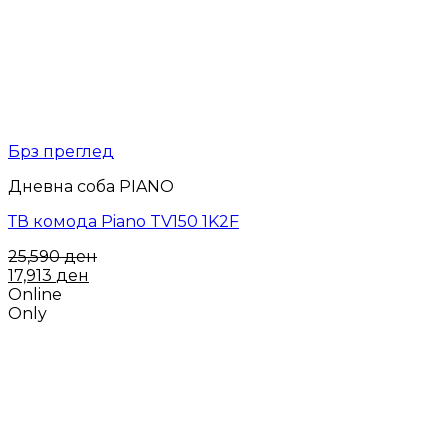
Брз преглед
Дневна соба PIANO
ТВ комода Piano TV150 1K2F
25,590
ден
17,913
ден
Online
Only