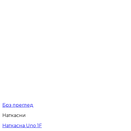
Брз преглед
Наткасни
Наткасна Uno 1F