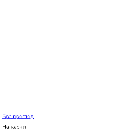
Брз преглед
Наткасни