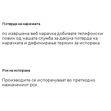
Потврда на нарачката
по извршена веб нарачка добивате телефонски
повик од нашата служба за двојна потврда на
нарачката и дефинирање термин за испорака.
Рок на испорака
Производите се испорачуваат во претходно
назначениот рок.