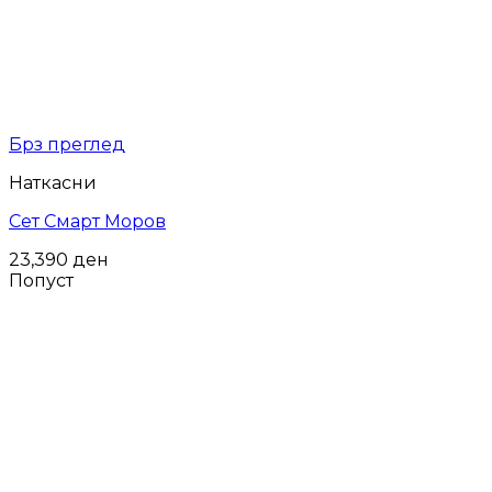
Брз преглед
Наткасни
Сет Смарт Моров
23,390
ден
Попуст