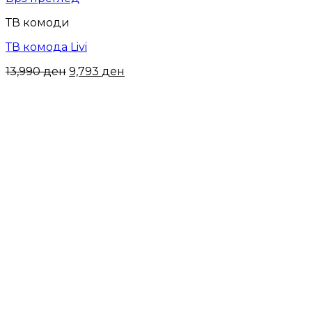
ТВ комоди
ТВ комода Livi
13,990
ден
9,793
ден