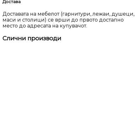
Достава
Доставата на мебелот (гарнитури, лежаи, душеци,
маси и столици) се врши до првото достапно
место до адресата на купувачот.
Слични производи