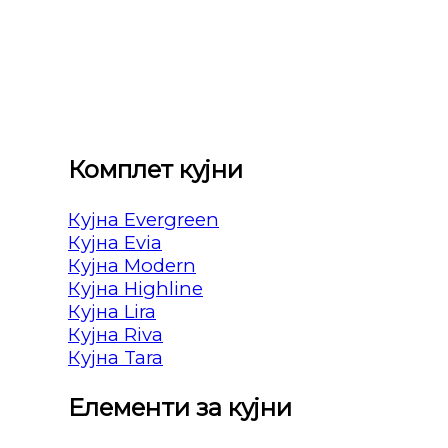
Комплет кујни
Кујна Evergreen
Кујна Evia
Кујна Modern
Кујна Highline
Кујна Lira
Кујна Riva
Кујна Tara
Елементи за кујни