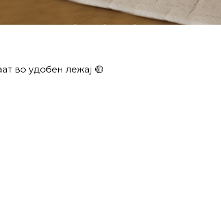
ат во удобен лежај 🟡