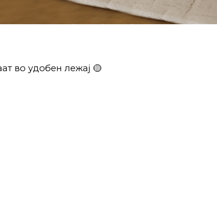
ат во удобен лежај 🟡