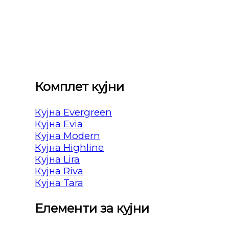
Комплет кујни
Кујна Evergreen
Кујна Evia
Кујна Modern
Кујна Highline
Кујна Lira
Кујна Riva
Кујна Tara
Елементи за кујни