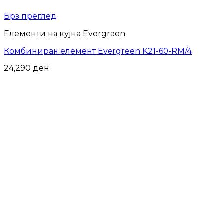
Брз преглед
Елементи на кујна Evergreen
Комбиниран елемент Evergreen K21-60-RM/4
24,290
ден