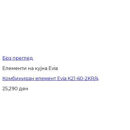
Брз преглед
Елементи на кујна Evia
Комбиниран елемент Evia K21-60-2KR/4
25,290
ден