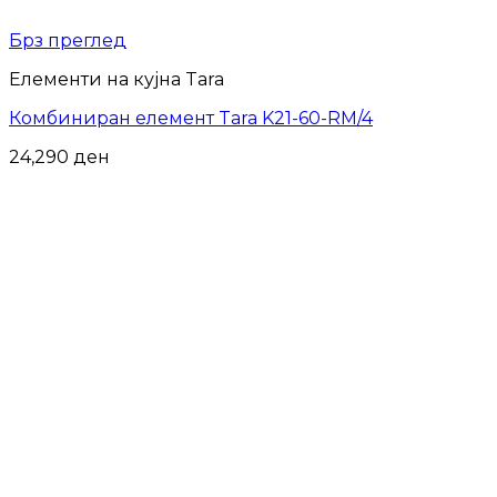
Брз преглед
Елементи на кујна Tara
Комбиниран елемент Tara K21-60-RM/4
24,290
ден