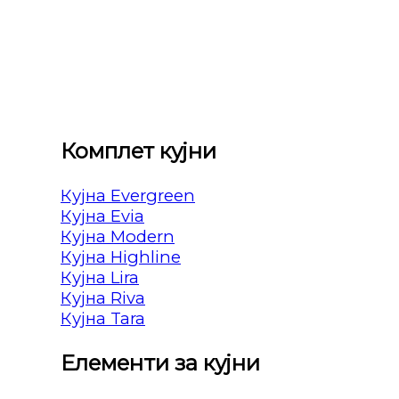
Комплет кујни
Кујна Evergreen
Кујна Evia
Кујна Modern
Кујна Highline
Кујна Lira
Кујна Riva
Кујна Tara
Елементи за кујни