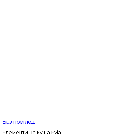
Брз преглед
Елементи на кујна Evia