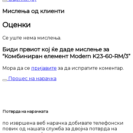
Мислења од клиенти
Оценки
Се уште нема мислења.
Биди првиот кој ќе даде мислење за
“Комбиниран елемент Modern K23-60-RM/3”
Мора да се
пријавите
за да испратите коментар.
Процес на нарачка
Потврда на нарачката
по извршена веб нарачка добивате телефонски
повик од нашата служба за двојна потврда на