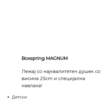
Boxspring MAGNUM
Лежај со најквалитетен душек со
висина 25cm и специјална
навлака!
Детски