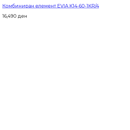
Комбиниран елемент EVIA K14-60-1KR/4
16,490
ден