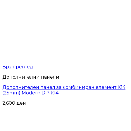
Брз преглед
Дополнителни панели
Дополнителен панел за комбиниран елемент К14
(25mm) Modern DP-K14
2,600
ден