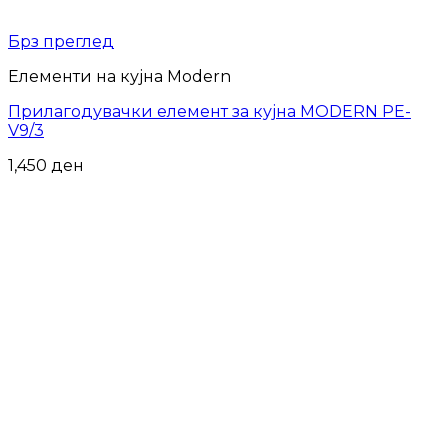
Брз преглед
Елементи на кујна Modern
Прилагодувачки елемент за кујна MODERN PE-
V9/3
1,450
ден