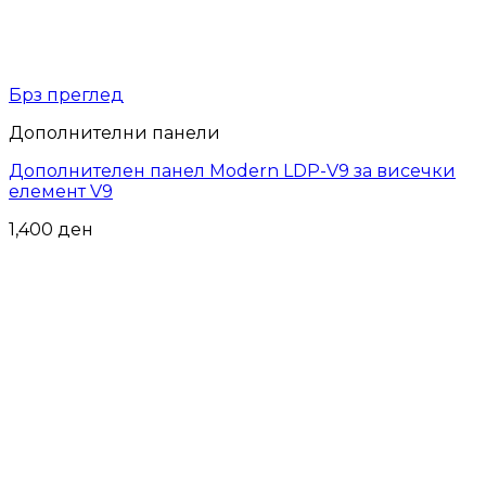
Брз преглед
Дополнителни панели
Дополнителен панел Modern LDP-V9 за висечки
елемент V9
1,400
ден