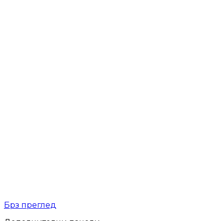
Брз преглед