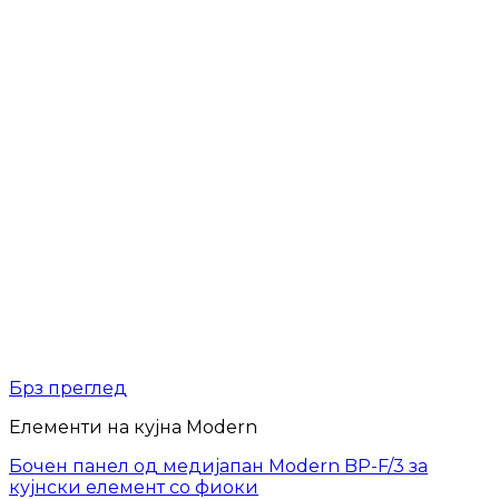
Брз преглед
Елементи на кујна Modern
Бочен панел од медијапан Modern BP-F/3 за
кујнски елемент со фиоки