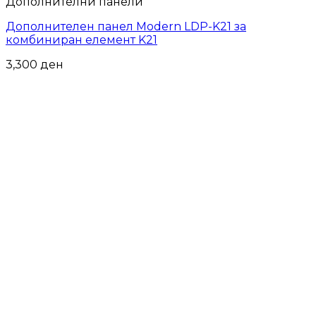
Дополнителни панели
Дополнителен панел Modern LDP-K21 за
комбиниран елемент K21
3,300
ден