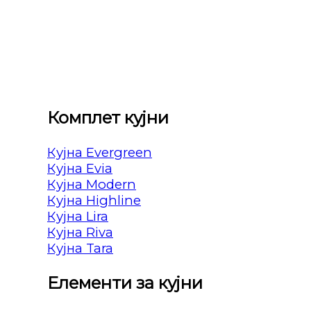
Комплет кујни
Кујна Evergreen
Кујна Evia
Кујна Modern
Кујна Highline
Кујна Lira
Кујна Riva
Кујна Tara
Елементи за кујни