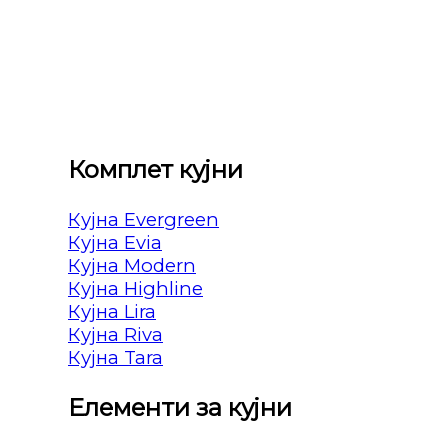
Комплет кујни
Кујна Evergreen
Кујна Evia
Кујна Modern
Кујна Highline
Кујна Lira
Кујна Riva
Кујна Tara
Елементи за кујни