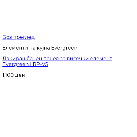
Брз преглед
Елементи на кујна Evergreen
Лакиран бочен панел за висечки елемент
Evergreen LBP-V5
1,100
ден