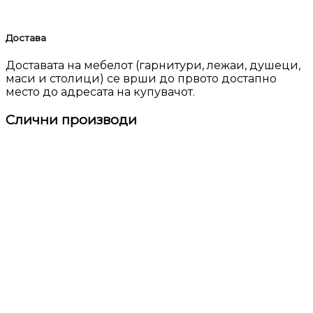
Достава
Доставата на мебелот (гарнитури, лежаи, душеци,
маси и столици) се врши до првото достапно
место до адресата на купувачот.
Слични производи