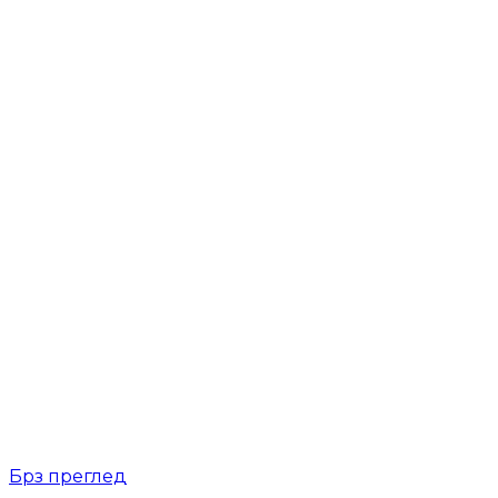
Брз преглед