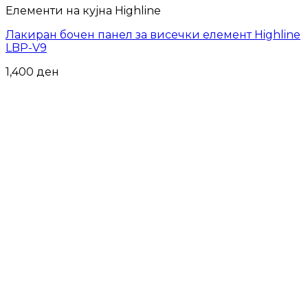
Елементи на кујна Highline
Лакиран бочен панел за висечки елемент Highline
LBP-V9
1,400
ден