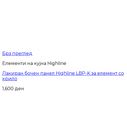
Брз преглед
Елементи на кујна Highline
Лакиран бочен панел Highline LBP-K за елемент со
крило
1,600
ден