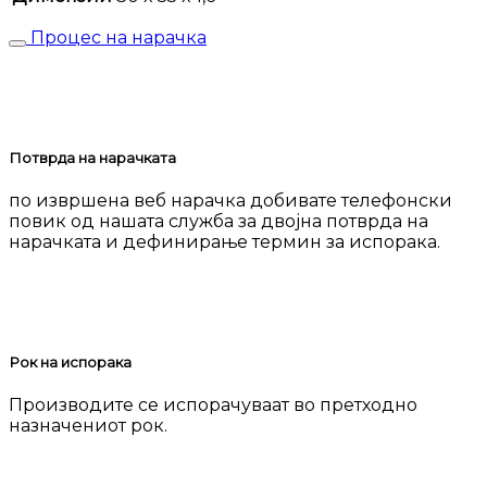
Процес на нарачка
Потврда на нарачката
по извршена веб нарачка добивате телефонски
повик од нашата служба за двојна потврда на
нарачката и дефинирање термин за испорака.
Рок на испорака
Производите се испорачуваат во претходно
назначениот рок.