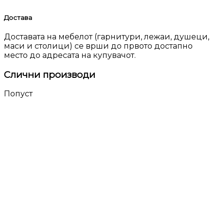
Достава
Доставата на мебелот (гарнитури, лежаи, душеци,
маси и столици) се врши до првото достапно
место до адресата на купувачот.
Слични производи
Попуст