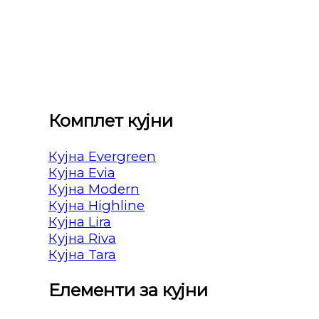
Комплет кујни
Кујна Evergreen
Кујна Evia
Кујна Modern
Кујна Highline
Кујна Lira
Кујна Riva
Кујна Tara
Елементи за кујни