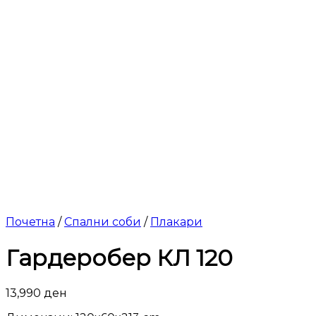
Почетна
/
Спални соби
/
Плакари
Гардеробер КЛ 120
13,990
ден