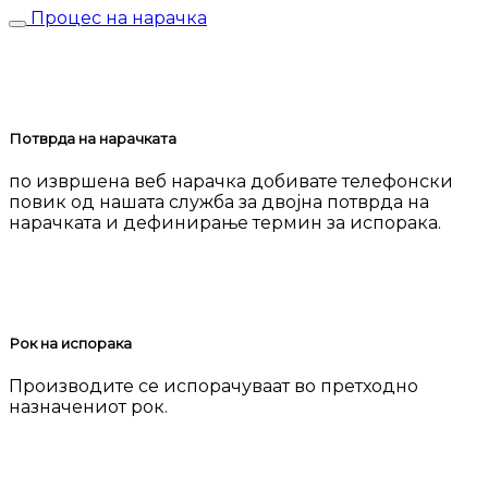
Процес на нарачка
Потврда на нарачката
по извршена веб нарачка добивате телефонски
повик од нашата служба за двојна потврда на
нарачката и дефинирање термин за испорака.
Рок на испорака
Производите се испорачуваат во претходно
назначениот рок.