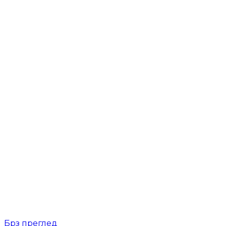
Брз преглед