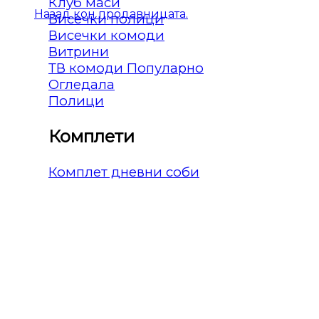
Клуб маси
Назад кон продавницата.
Висечки полици
Висечки комоди
Витрини
ТВ комоди
Огледала
Полици
Комплети
Комплет дневни соби