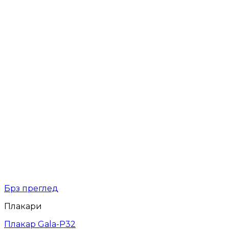
Брз преглед
Плакари
Плакар Gala-P32