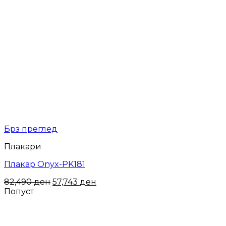
Брз преглед
Плакари
Плакар Onyx-PK181
82,490
ден
57,743
ден
Попуст