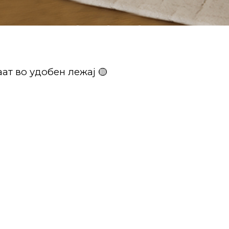
ат во удобен лежај 🟡