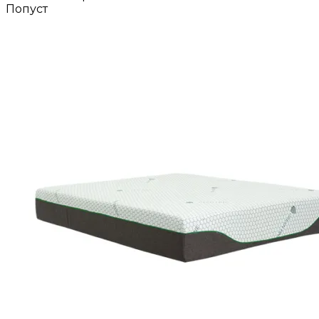
Попуст