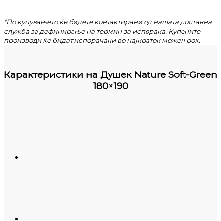
*По купувањето ќе бидете контактирани од нашата доставна
служба за дефинирање на термин за испорака. Купените
производи ќе бидат испорачани во најкраток можен рок.
Карактеристики на
Душек Nature Soft-Green
180×190