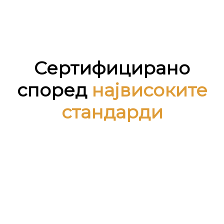
Сертифицирано
според
највисоките
стандарди