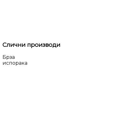
Слични производи
Брза
испорака