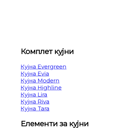
Комплет кујни
Кујна Evergreen
Кујна Evia
Кујна Modern
Кујна Highline
Кујна Lira
Кујна Riva
Кујна Tara
Елементи за кујни