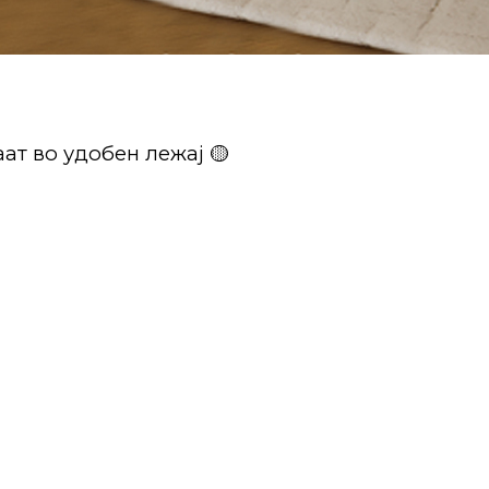
ат во удобен лежај 🟡