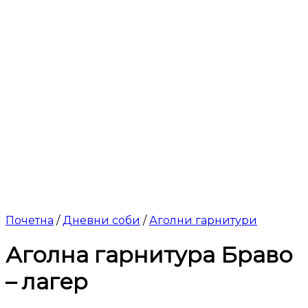
Почетна
/
Дневни соби
/
Аголни гарнитури
Аголна гарнитура Браво
– лагер