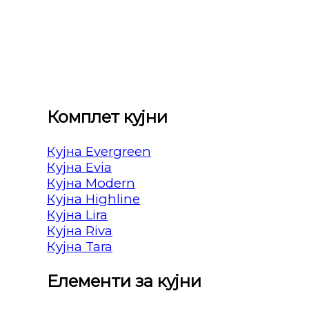
Комплет кујни
Кујна Evergreen
Кујна Evia
Кујна Modern
Кујна Highline
Кујна Lira
Кујна Riva
Кујна Tara
Елементи за кујни