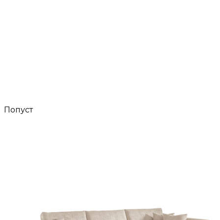
Попуст