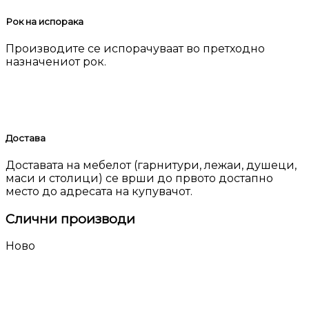
Рок на испорака
Производите се испорачуваат во претходно
назначениот рок.
Достава
Доставата на мебелот (гарнитури, лежаи, душеци,
маси и столици) се врши до првото достапно
место до адресата на купувачот.
Слични производи
Ново