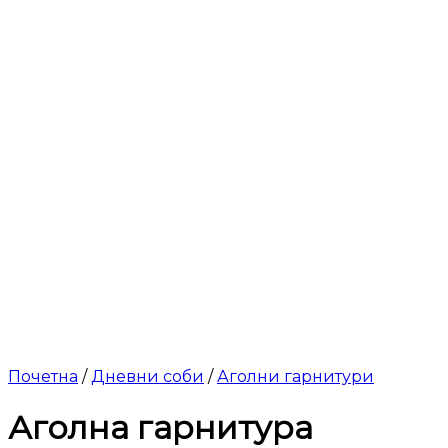
Почетна
/
Дневни соби
/
Аголни гарнитури
Аголна гарнитура