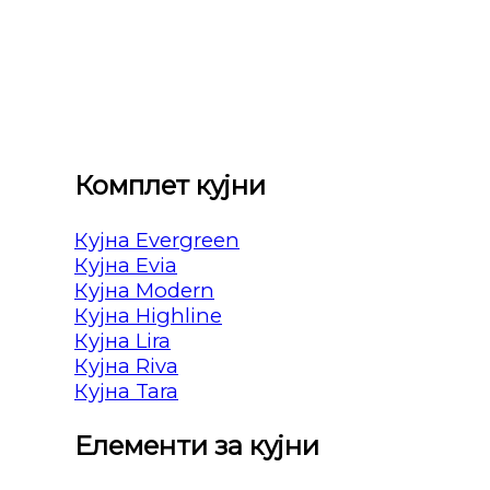
Комплет кујни
Кујна Evergreen
Кујна Evia
Кујна Modern
Кујна Highline
Кујна Lira
Кујна Riva
Кујна Tara
Елементи за кујни