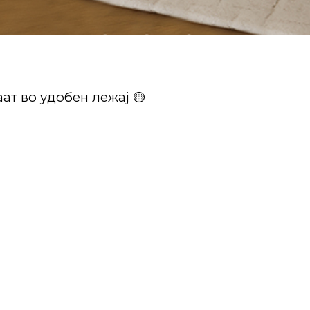
ат во удобен лежај 🟡