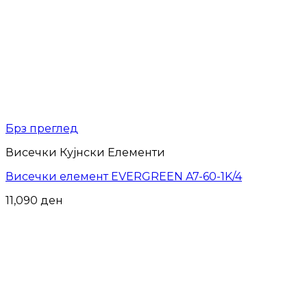
Брз преглед
Висечки Кујнски Елементи
Висечки елемент EVERGREEN A7-60-1K/4
11,090
ден