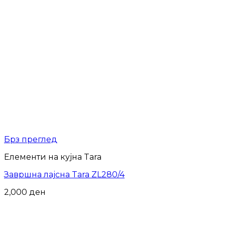
Брз преглед
Елементи на кујна Tara
Завршна лајсна Tara ZL280/4
2,000
ден