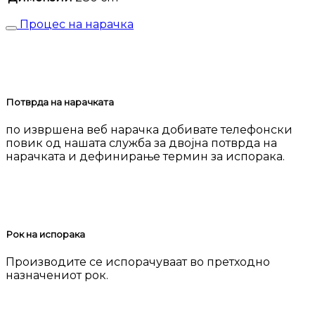
Процес на нарачка
Потврда на нарачката
по извршена веб нарачка добивате телефонски
повик од нашата служба за двојна потврда на
нарачката и дефинирање термин за испорака.
Рок на испорака
Производите се испорачуваат во претходно
назначениот рок.