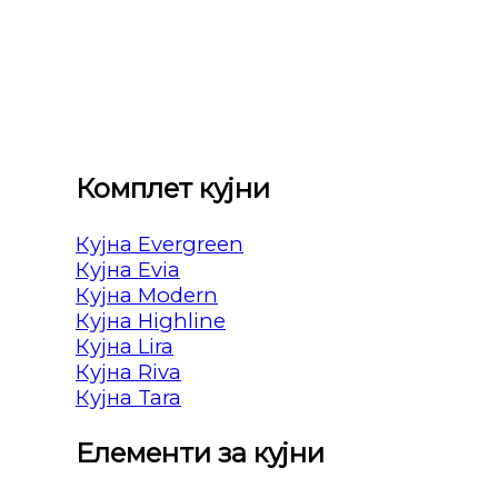
Комплет кујни
Кујна Evergreen
Кујна Evia
Кујна Modern
Кујна Highline
Кујна Lira
Кујна Riva
Кујна Tara
Елементи за кујни