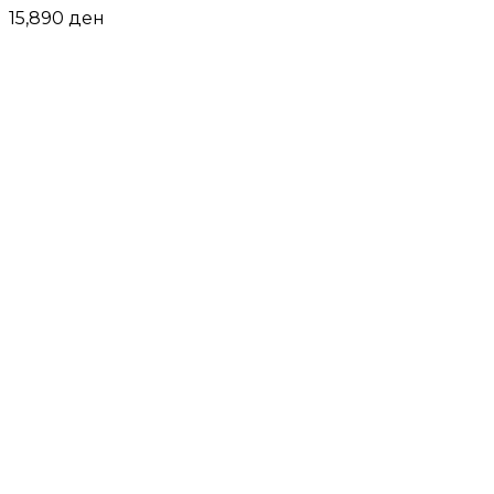
15,890
ден