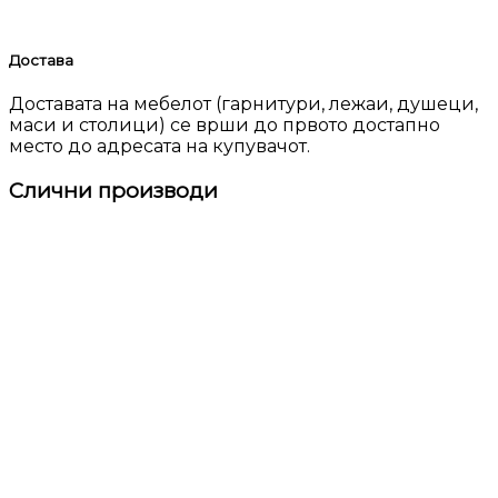
Достава
Доставата на мебелот (гарнитури, лежаи, душеци,
маси и столици) се врши до првото достапно
место до адресата на купувачот.
Слични производи