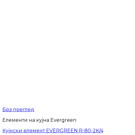
Брз преглед
Елементи на кујна Evergreen
Кујнски елемент EVERGREEN R-80-2K/4