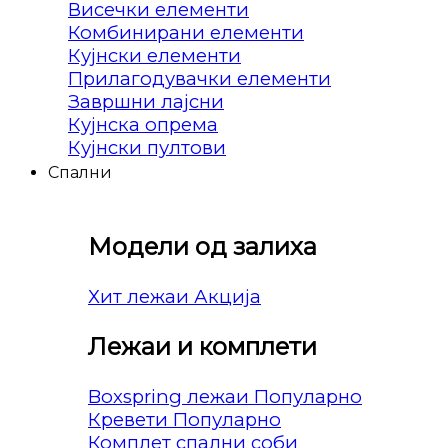
Висечки елементи
Комбинирани елементи
Кујнски елементи
Прилагодувачки елементи
Завршни лајсни
Кујнска опрема
Кујнски пултови
Спални
Модели од залиха
Хит лежаи
Лежаи и комплети
Boxspring лежаи
Кревети
Комплет спални соби