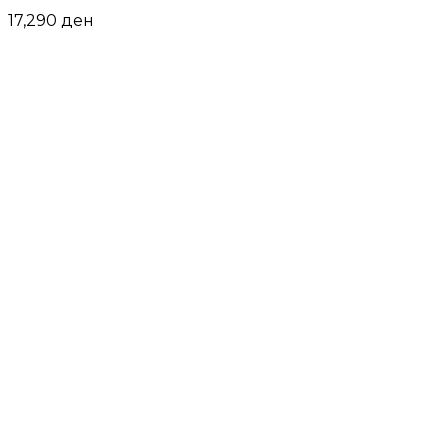
17,290
ден