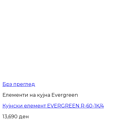
Брз преглед
Елементи на кујна Evergreen
Кујнски елемент EVERGREEN R-60-1K/4
13,690
ден