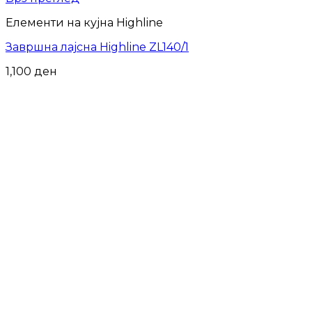
Елементи на кујна Highline
Завршна лајсна Highline ZL140/1
1,100
ден