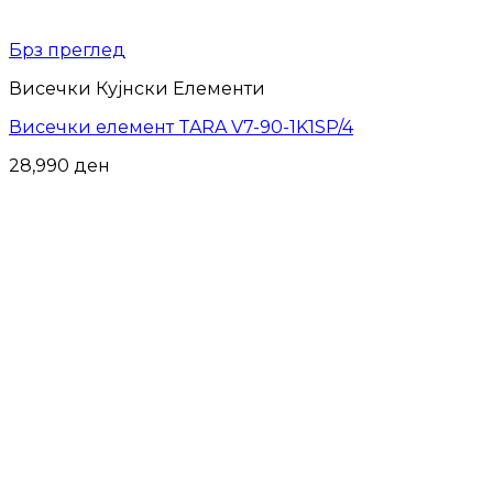
Брз преглед
Висечки Кујнски Елементи
Висечки елемент TARA V7-90-1K1SP/4
28,990
ден