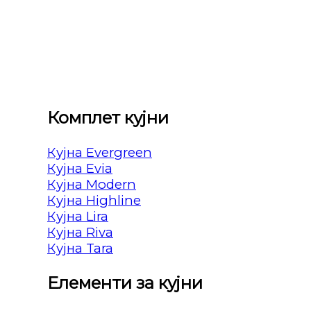
Комплет кујни
Кујна Evergreen
Кујна Evia
Кујна Modern
Кујна Highline
Кујна Lira
Кујна Riva
Кујна Tara
Елементи за кујни