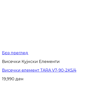
Брз преглед
Висечки Кујнски Елементи
Висечки елемент TARA V7-90-2KS/4
19,990
ден