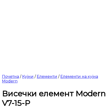
Почетна
/
Кујни
/
Елементи
/
Елементи на кујна
Modern
Висечки елемент Modern
V7-15-P