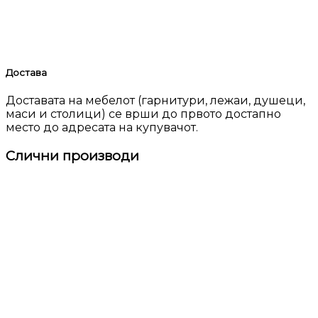
Достава
Доставата на мебелот (гарнитури, лежаи, душеци,
маси и столици) се врши до првото достапно
место до адресата на купувачот.
Слични производи