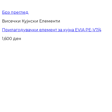
Брз преглед
Висечки Кујнски Елементи
Прилагодувачки елемент за кујна EVIA PE-V7/4
1,600
ден