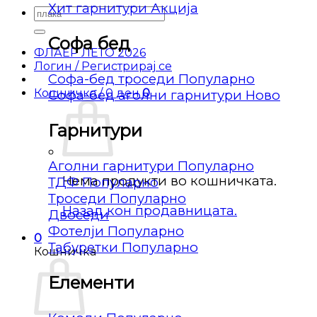
Хит гарнитури
Барај
за:
Софа бед
ФЛАЕР ЛЕТО 2026
Логин / Регистрирај се
Софа-бед троседи
Кошничка /
0
ден
0
Софа-бед аголни гарнитури
Гарнитури
Аголни гарнитури
Нема продукти во кошничката.
ТДФ
Троседи
Назад кон продавницата.
Двоседи
Фотелји
0
Табуретки
Кошничка
Елементи