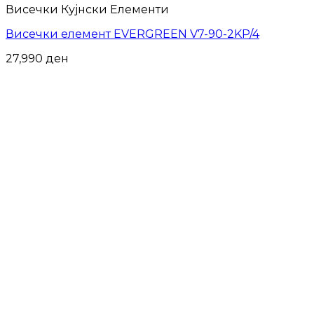
Висечки Кујнски Елементи
Висечки елемент EVERGREEN V7-90-2KP/4
27,990
ден