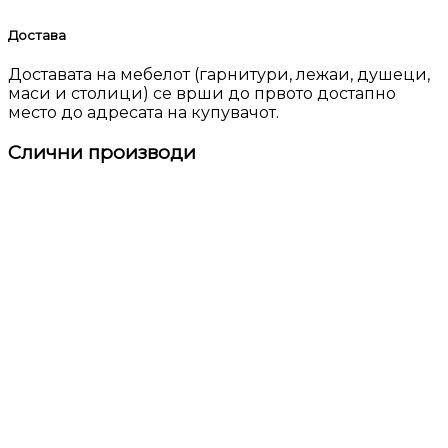
Достава
Доставата на мебелот (гарнитури, лежаи, душеци,
маси и столици) се врши до првото достапно
место до адресата на купувачот.
Слични производи