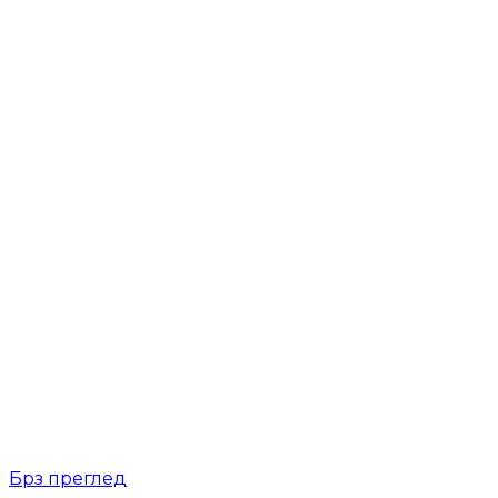
Брз преглед