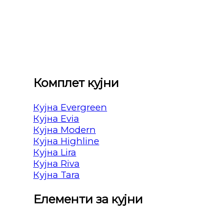
Комплет кујни
Кујна Evergreen
Кујна Evia
Кујна Modern
Кујна Highline
Кујна Lira
Кујна Riva
Кујна Tara
Елементи за кујни