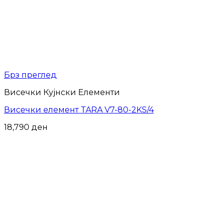
Брз преглед
Висечки Кујнски Елементи
Висечки елемент TARA V7-80-2KS/4
18,790
ден