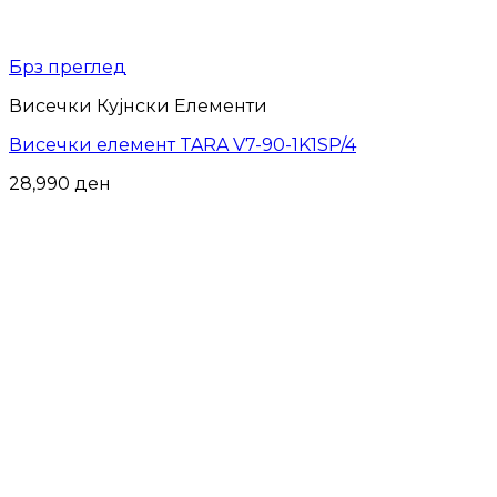
Брз преглед
Висечки Кујнски Елементи
Висечки елемент TARA V7-90-1K1SP/4
28,990
ден