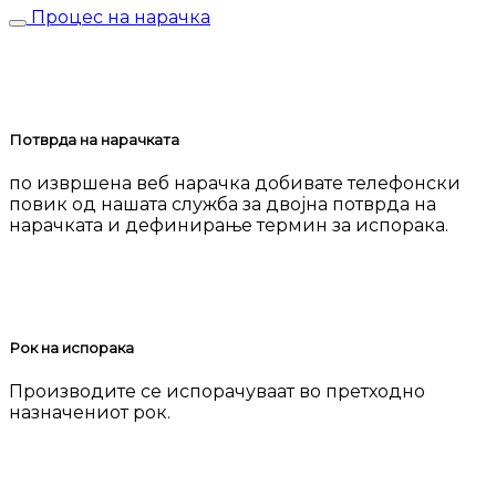
Процес на нарачка
Потврда на нарачката
по извршена веб нарачка добивате телефонски
повик од нашата служба за двојна потврда на
нарачката и дефинирање термин за испорака.
Рок на испорака
Производите се испорачуваат во претходно
назначениот рок.