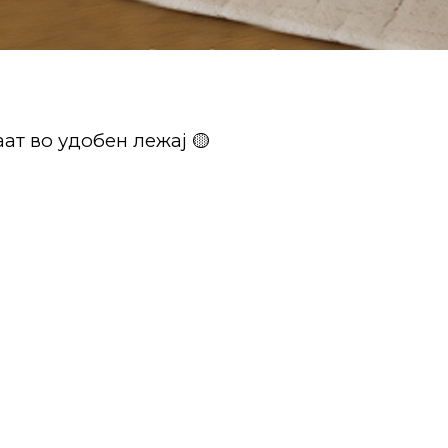
ат во удобен лежај 🟡