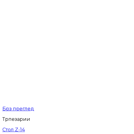
Брз преглед
Трпезарии
Стол Z-14