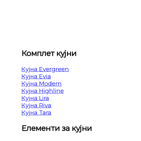
Комплет кујни
Кујна Evergreen
Кујна Evia
Кујна Modern
Кујна Highline
Кујна Lira
Кујна Riva
Кујна Tara
Елементи за кујни