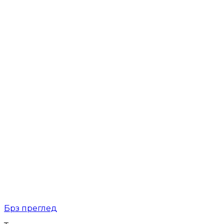
Брз преглед