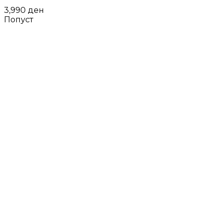
3,990
ден
Попуст