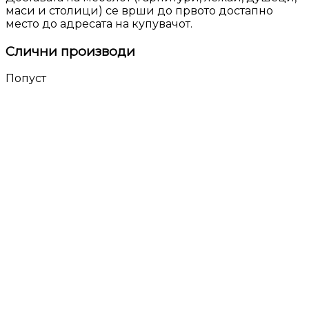
маси и столици) се врши до првото достапно
место до адресата на купувачот.
Слични производи
Попуст