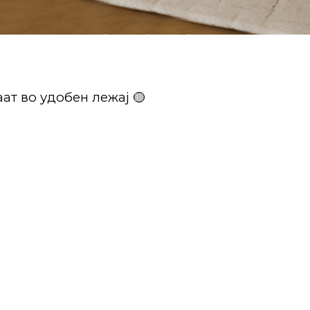
ат во удобен лежај 🟡