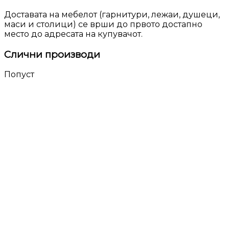
Доставата на мебелот (гарнитури, лежаи, душеци,
маси и столици) се врши до првото достапно
место до адресата на купувачот.
Слични производи
Попуст