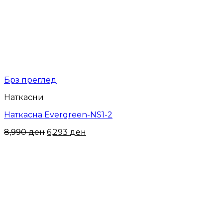
Брз преглед
Наткасни
Наткасна Evergreen-NS1-2
8,990
ден
6,293
ден