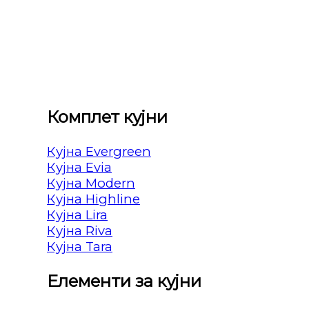
Комплет кујни
Кујна Evergreen
Кујна Evia
Кујна Modern
Кујна Highline
Кујна Lira
Кујна Riva
Кујна Tara
Елементи за кујни