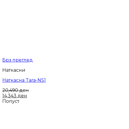
Брз преглед
Наткасни
Наткасна Tara-NS1
20,490
ден
14,343
ден
Попуст