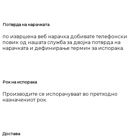
Потврда на нарачката
по извршена веб нарачка добивате телефонски
повик од нашата служба за двојна потврда на
нарачката и дефинирање термин за испорака.
Рок на испорака
Производите се испорачуваат во претходно
назначениот рок.
Достава