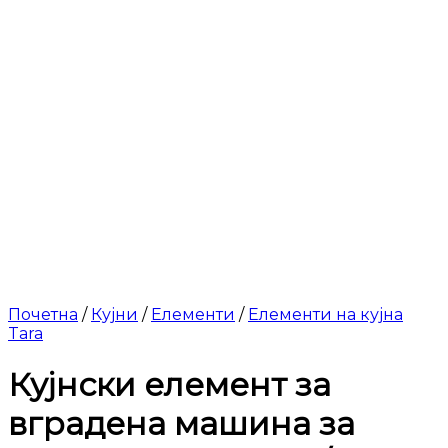
Почетна
/
Кујни
/
Елементи
/
Елементи на кујна
Tara
Кујнски елемент за
вградена машина за