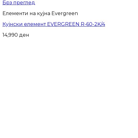
Брз преглед
Елементи на кујна Evergreen
Кујнски елемент EVERGREEN R-60-2K/4
14,990
ден