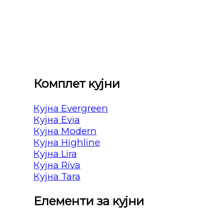
Комплет кујни
Кујна Evergreen
Кујна Evia
Кујна Modern
Кујна Highline
Кујна Lira
Кујна Riva
Кујна Tara
Елементи за кујни