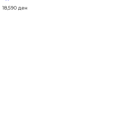
18,590
ден