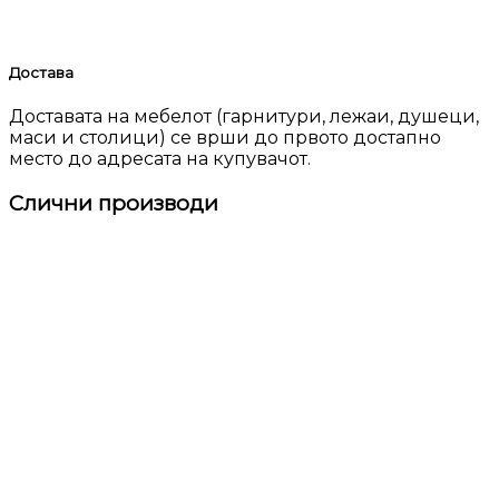
Достава
Доставата на мебелот (гарнитури, лежаи, душеци,
маси и столици) се врши до првото достапно
место до адресата на купувачот.
Слични производи