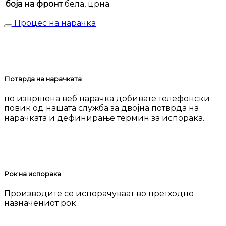
боја на фронт
бела, црна
Процес на нарачка
Потврда на нарачката
по извршена веб нарачка добивате телефонски
повик од нашата служба за двојна потврда на
нарачката и дефинирање термин за испорака.
Рок на испорака
Производите се испорачуваат во претходно
назначениот рок.