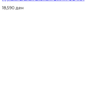
18,590
ден