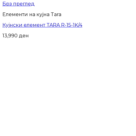
Брз преглед
Елементи на кујна Tara
Кујнски елемент TARA R-15-1K/4
13,990
ден