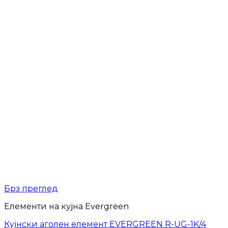
Брз преглед
Елементи на кујна Evergreen
Кујнски аголен елемент EVERGREEN R-UG-1K/4