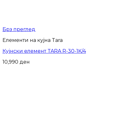
Брз преглед
Елементи на кујна Tara
Кујнски елемент TARA R-30-1K/4
10,990
ден