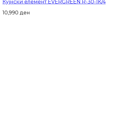
Кујнски елемент EVERGREEN R-30-1K/4
10,990
ден