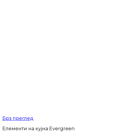
Брз преглед
Елементи на кујна Evergreen