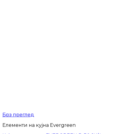
Брз преглед
Елементи на кујна Evergreen