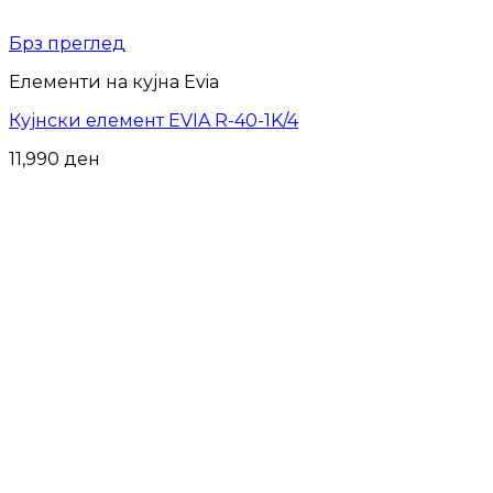
Брз преглед
Елементи на кујна Evia
Кујнски елемент EVIA R-40-1K/4
11,990
ден