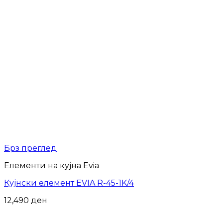
Брз преглед
Елементи на кујна Evia
Кујнски елемент EVIA R-45-1K/4
12,490
ден