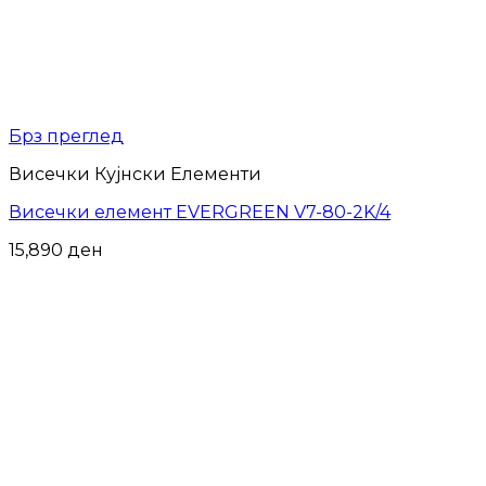
Брз преглед
Висечки Кујнски Елементи
Висечки елемент EVERGREEN V7-80-2K/4
15,890
ден