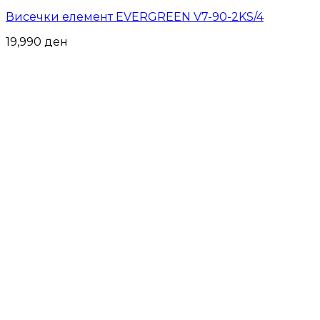
Висечки елемент EVERGREEN V7-90-2KS/4
19,990
ден