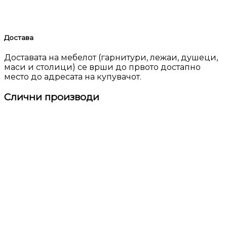
Достава
Доставата на мебелот (гарнитури, лежаи, душеци,
маси и столици) се врши до првото достапно
место до адресата на купувачот.
Слични производи