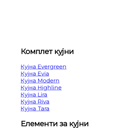
Комплет кујни
Кујна Evergreen
Кујна Evia
Кујна Modern
Кујна Highline
Кујна Lira
Кујна Riva
Кујна Tara
Елементи за кујни