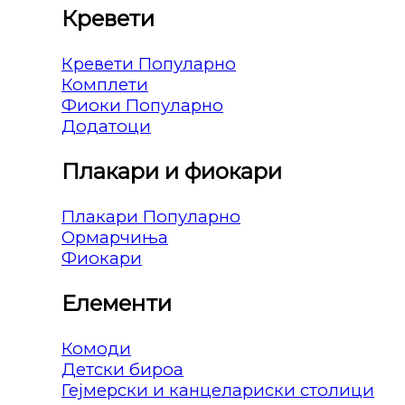
Кревети
Кревети
Комплети
Фиоки
Додатоци
Плакари и фиокари
Плакари
Ормарчиња
Фиокари
Елементи
Комоди
Детски бироа
Гејмерски и канцелариски столици