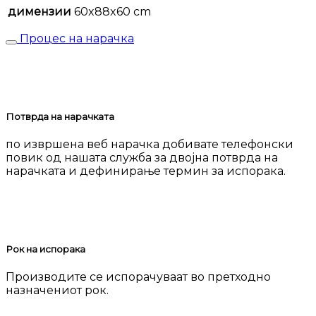
димензии
60x88x60 cm
Процес на нарачка
Потврда на нарачката
по извршена веб нарачка добивате телефонски
повик од нашата служба за двојна потврда на
нарачката и дефинирање термин за испорака.
Рок на испорака
Производите се испорачуваат во претходно
назначениот рок.