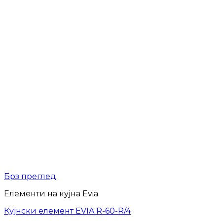
Брз преглед
Елементи на кујна Evia
Кујнски елемент EVIA R-60-R/4