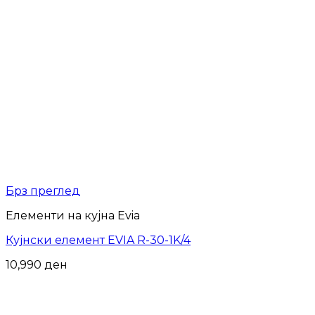
Брз преглед
Елементи на кујна Evia
Кујнски елемент EVIA R-30-1K/4
10,990
ден