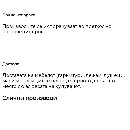
Рок на испорака
Производите се испорачуваат во претходно
назначениот рок.
Достава
Доставата на мебелот (гарнитури, лежаи, душеци,
маси и столици) се врши до првото достапно
место до адресата на купувачот.
Слични производи