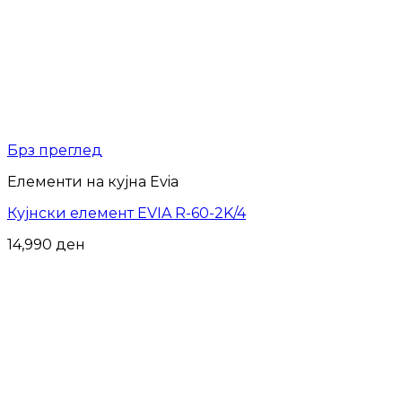
Брз преглед
Елементи на кујна Evia
Кујнски елемент EVIA R-60-2K/4
14,990
ден