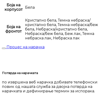
Боја на
Бела
корпусот
Кристално бела, Темна небраска/
кристално бела, Темна небраска/беж
Боја на
бела, Небраска/кристално бела,
фронтот
Небраска/беж бела, Беж лак, Темна
небраска лак, Небраска лак
Процес на нарачка
Потврда на нарачката
по извршена веб нарачка добивате телефонски
повик од нашата служба за двојна потврда на
нарачката и дефинирање термин за испорака.