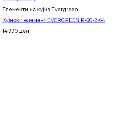
Елементи на кујна Evergreen
Кујнски елемент EVERGREEN R-60-2K/4
14,990
ден