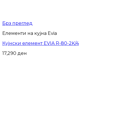
Брз преглед
Елементи на кујна Evia
Кујнски елемент EVIA R-80-2K/4
17,290
ден