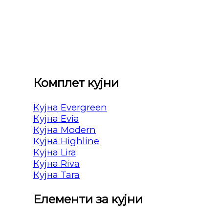
Комплет кујни
Кујна Evergreen
Кујна Evia
Кујна Modern
Кујна Highline
Кујна Lira
Кујна Riva
Кујна Tara
Елементи за кујни