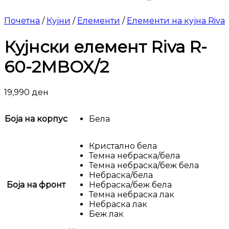
Почетна
/
Кујни
/
Елементи
/
Елементи на кујна Riva
Кујнски елемент Riva R-
60-2MBOX/2
19,990
ден
Боја на корпус
Бела
Кристално бела
Темна небраска/бела
Темна небраска/беж бела
Небраска/бела
Боја на фронт
Небраска/беж бела
Темна небраска лак
Небраска лак
Беж лак