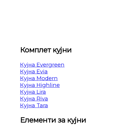
Комплет кујни
Кујна Evergreen
Кујна Evia
Кујна Modern
Кујна Highline
Кујна Lira
Кујна Riva
Кујна Tara
Елементи за кујни