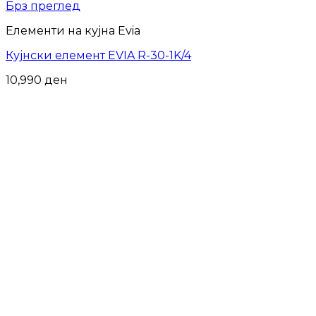
Брз преглед
Елементи на кујна Evia
Кујнски елемент EVIA R-30-1K/4
10,990
ден