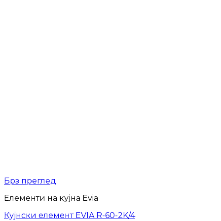
Брз преглед
Елементи на кујна Evia
Кујнски елемент EVIA R-60-2K/4