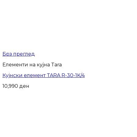
Брз преглед
Елементи на кујна Tara
Кујнски елемент TARA R-30-1K/4
10,990
ден