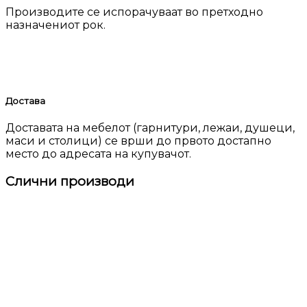
Производите се испорачуваат во претходно
назначениот рок.
Достава
Доставата на мебелот (гарнитури, лежаи, душеци,
маси и столици) се врши до првото достапно
место до адресата на купувачот.
Слични производи