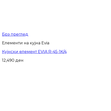
Брз преглед
Елементи на кујна Evia
Кујнски елемент EVIA R-45-1K/4
12,490
ден