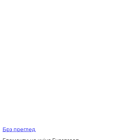
Брз преглед