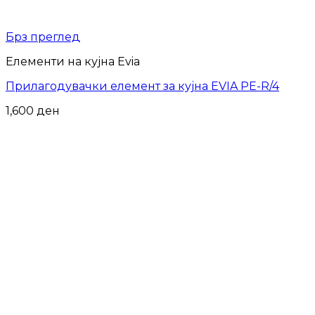
Брз преглед
Елементи на кујна Evia
Прилагодувачки елемент за кујна EVIA PE-R/4
1,600
ден