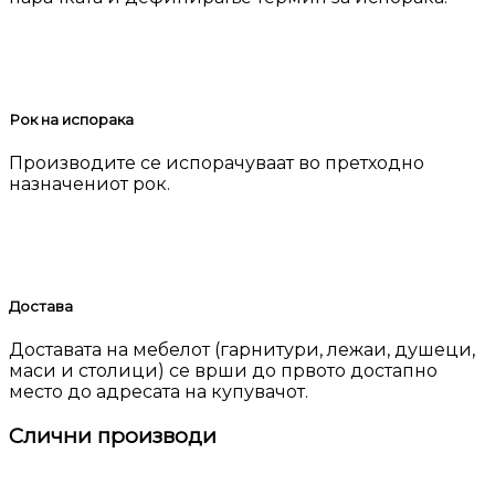
Рок на испорака
Производите се испорачуваат во претходно
назначениот рок.
Достава
Доставата на мебелот (гарнитури, лежаи, душеци,
маси и столици) се врши до првото достапно
место до адресата на купувачот.
Слични производи