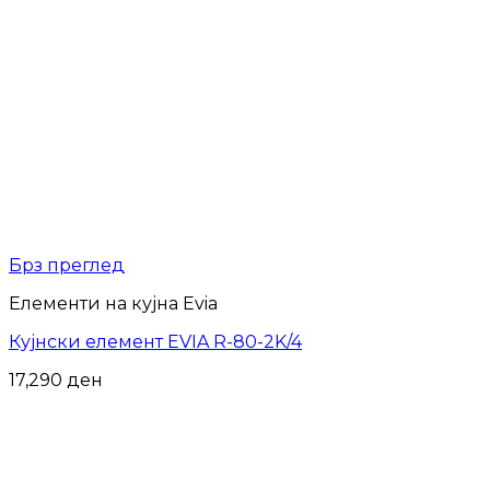
Брз преглед
Елементи на кујна Evia
Кујнски елемент EVIA R-80-2K/4
17,290
ден