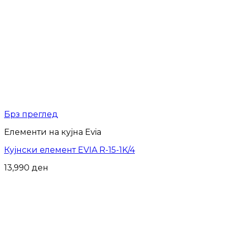
Брз преглед
Елементи на кујна Evia
Кујнски елемент EVIA R-15-1K/4
13,990
ден