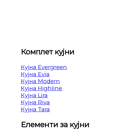
Комплет кујни
Кујна Evergreen
Кујна Evia
Кујна Modern
Кујна Highline
Кујна Lira
Кујна Riva
Кујна Tara
Елементи за кујни