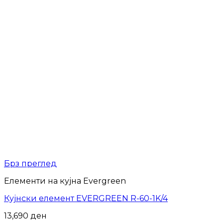
Брз преглед
Елементи на кујна Evergreen
Кујнски елемент EVERGREEN R-60-1K/4
13,690
ден