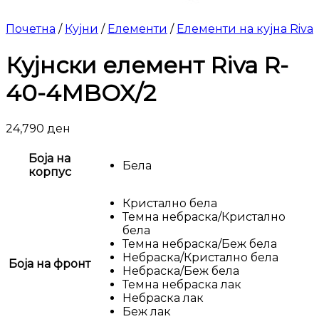
Почетна
/
Кујни
/
Елементи
/
Елементи на кујна Riva
Кујнски елемент Riva R-
40-4MBOX/2
24,790
ден
Боја на
Бела
корпус
Кристално бела
Темна небраска/Кристално
бела
Темна небраска/Беж бела
Небраска/Кристално бела
Боја на фронт
Небраска/Беж бела
Темна небраска лак
Небраска лак
Беж лак