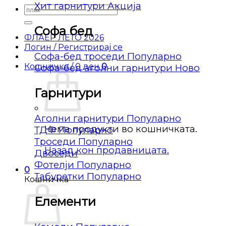
Хит гарнитури
Барај
за:
Софа бед
ФЛАЕР ЛЕТО 2026
Логин / Регистрирај се
Софа-бед троседи
Кошничка /
0
ден
0
Софа-бед аголни гарнитури
Гарнитури
Аголни гарнитури
Нема продукти во кошничката.
ТДФ
Троседи
Назад кон продавницата.
Двоседи
Фотелји
0
Табуретки
Кошничка
Елементи