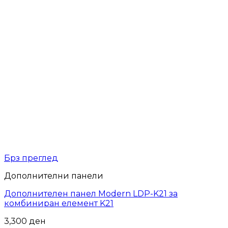
Брз преглед
Дополнителни панели
Дополнителен панел Modern LDP-K21 за
комбиниран елемент K21
3,300
ден