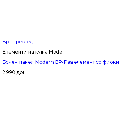
Брз преглед
Елементи на кујна Modern
Бочен панел Modern BP-F за елемент со фиоки
2,990
ден