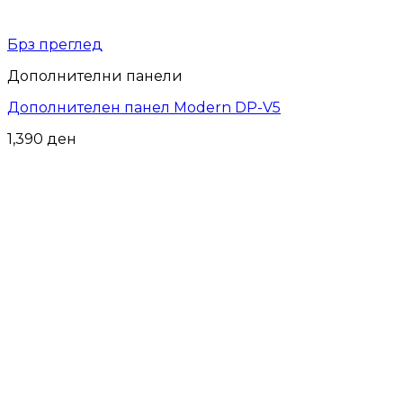
Брз преглед
Дополнителни панели
Дополнителен панел Modern DP-V5
1,390
ден