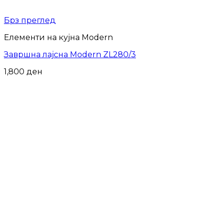
Брз преглед
Елементи на кујна Modern
Завршна лајсна Modern ZL280/3
1,800
ден