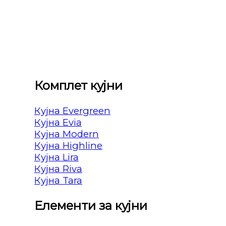
Комплет кујни
Кујна Evergreen
Кујна Evia
Кујна Modern
Кујна Highline
Кујна Lira
Кујна Riva
Кујна Tara
Елементи за кујни