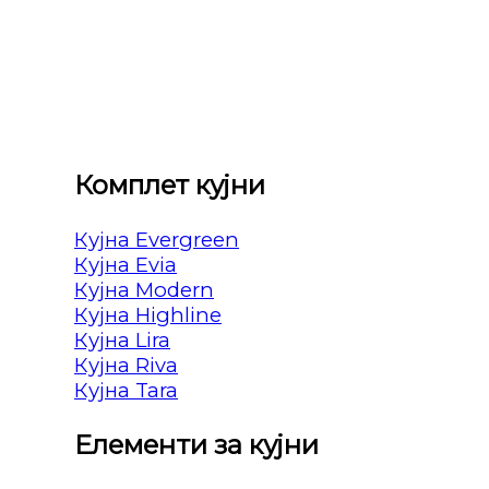
Комплет кујни
Кујна Evergreen
Кујна Evia
Кујна Modern
Кујна Highline
Кујна Lira
Кујна Riva
Кујна Tara
Елементи за кујни