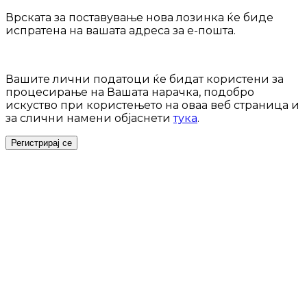
Врската за поставување нова лозинка ќе биде
испратена на вашата адреса за е-пошта.
Вашите лични податоци ќе бидат користени за
процесирање на Вашата нарачка, подобро
искуство при користењето на оваа веб страница и
за слични намени објаснети
тука
.
Регистрирај се