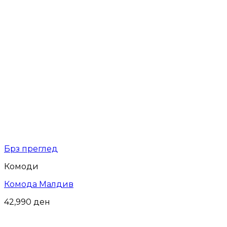
Брз преглед
Комоди
Комода Малдив
42,990
ден